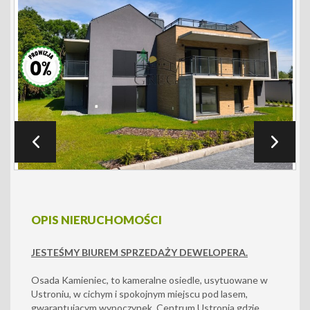
OPIS NIERUCHOMOŚCI
JESTEŚMY BIUREM SPRZEDAŻY DEWELOPERA.
Osada Kamieniec, to kameralne osiedle, usytuowane w
Ustroniu, w cichym i spokojnym miejscu pod lasem,
gwarantującym wypoczynek. Centrum Ustronia gdzie