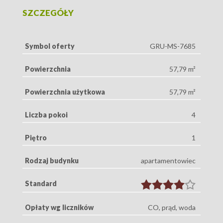
SZCZEGÓŁY
Symbol oferty
GRU-MS-7685
Powierzchnia
57,79 m²
Powierzchnia użytkowa
57,79 m²
Liczba pokoi
4
Piętro
1
Rodzaj budynku
apartamentowiec
Standard
Opłaty wg liczników
CO, prąd, woda