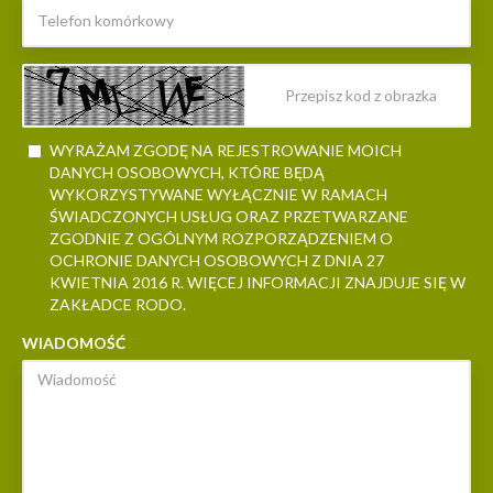
WYRAŻAM ZGODĘ NA REJESTROWANIE MOICH
DANYCH OSOBOWYCH, KTÓRE BĘDĄ
WYKORZYSTYWANE WYŁĄCZNIE W RAMACH
ŚWIADCZONYCH USŁUG ORAZ PRZETWARZANE
ZGODNIE Z OGÓLNYM ROZPORZĄDZENIEM O
OCHRONIE DANYCH OSOBOWYCH Z DNIA 27
KWIETNIA 2016 R. WIĘCEJ INFORMACJI ZNAJDUJE SIĘ W
ZAKŁADCE RODO.
WIADOMOŚĆ