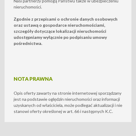
Nasi partnerzy pomogą Państwu także w ubezpieczeniu
nieruchomości.
Zgodnie z przepisami o ochronie danych osobowych
oraz ustawą o gospodarce nieruchomościami,
szczegóły dotyczące lokalizacji nieruchomości
udostępniamy wyłącznie po podpisaniu umowy
pośrednictwa.
NOTA PRAWNA
Opis oferty zawarty na stronie internetowej sporządzany
jest na podstawie oględzin nieruchomości oraz informacji
uzyskanych od właściciela, może podlegać aktualizacji i nie
stanowi oferty określonej w art. 66 i następnych K.C.