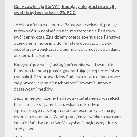
Ceny zawierają 8% VAT, kupujący nie płaci prowizji,
zwolniony jest także z 2% PCC.
Jeżeli ta oferta nie spełnia Państwa oczekiwań, proszę
zadzwonić lub napisać do nas zaoszczędzicie Państwo
swój cenny czas. Znajdziemy ofertę spełniającą Państwa
oczekiwania, jesteśmy do Państwa dyspozycji. Dzięki
współpracy z większością biur nieruchomości, posiadamy
obszerną bazę ofert.
Korzystając z naszej usługi pośrednictwa otrzymacie
Państwo fachową pomoc gwarantującą bezpieczeństwo
transakcji. Przeprowadzimy Państwa bezstresowo przez
cały proces kupna nieruchomości i zawarcia umów z
dostawcami mediów.
Bezpłatnie pomożemy Państwu w załatwieniu wszelkich
formalności związanych z uzyskaniem kredytu
hipotecznego na zakup nieruchomości i pożyczki na jej
ewentualny remont. Współpracujemy z wieloma bankami
co daje Państwu możliwość uzyskania najlepszej oferty
kredytowej.