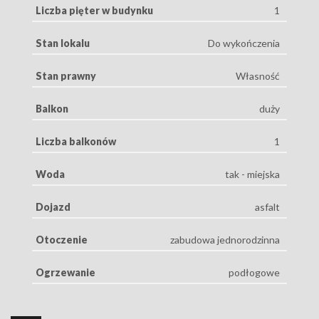
Liczba pięter w budynku
1
Stan lokalu
Do wykończenia
Stan prawny
Własność
Balkon
duży
Liczba balkonów
1
Woda
tak - miejska
Dojazd
asfalt
Otoczenie
zabudowa jednorodzinna
Ogrzewanie
podłogowe