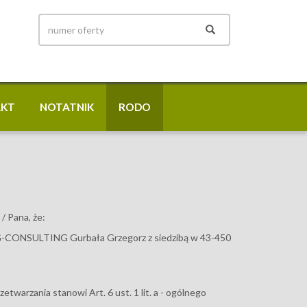
AKT
NOTATNIK
RODO
/ Pana, że:
EG-CONSULTING Gurbała Grzegorz z siedzibą w 43-450
twarzania stanowi Art. 6 ust. 1 lit. a - ogólnego