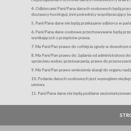
4. Odbiorcami Pani/Pana danych osobowych będą praco
dostawcy hostingu), inni pośrednicy współpracujący (w
5. Pani/Pana dane nie będą przekazane odbiorcy w pańs
6. Pani/Pana dane osobowe przechowywane będą przez ok
wynikających z przepisów prawa.
7. Ma Pani/Pan prawo do cofnięcia zgody w dowolnym 
8. Ma Pani/Pan prawo do: żądania od administratora do
sprzeciwu wobec przetwarzania, prawo do przenoszeni
9. Ma Pani/Pan prawo wniesienia skargi do organu nad
10. Podanie danych osobowych jest wymogiem niezbęd
umowy.
11. Pani/Pana dane nie będą poddane zautomatyzowany
STR