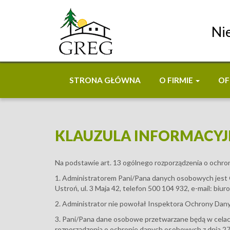
Ni
STRONA GŁÓWNA
O FIRMIE
OF
KLAUZULA INFORMACY
Na podstawie art. 13 ogólnego rozporządzenia o ochron
1. Administratorem Pani/Pana danych osobowych jes
Ustroń, ul. 3 Maja 42, telefon 500 104 932, e-mail: bi
2. Administrator nie powołał Inspektora Ochrony Da
3. Pani/Pana dane osobowe przetwarzane będą w celach w
rozporządzenia o ochronie danych osobowych z dnia 27