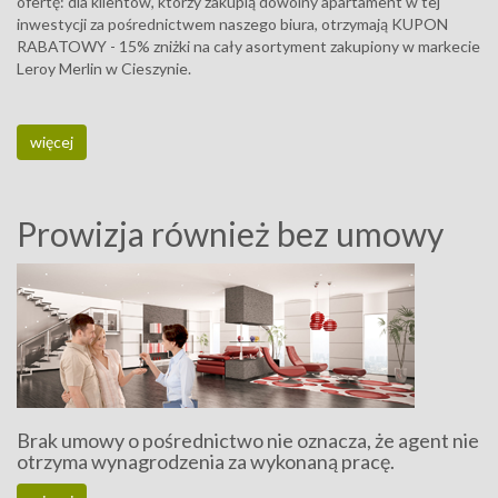
ofertę: dla klientów, którzy zakupią dowolny apartament w tej
inwestycji za pośrednictwem naszego biura, otrzymają KUPON
RABATOWY - 15% zniżki na cały asortyment zakupiony w markecie
Leroy Merlin w Cieszynie.
więcej
Prowizja również bez umowy
Brak umowy o pośrednictwo nie oznacza, że agent nie
otrzyma wynagrodzenia za wykonaną pracę.