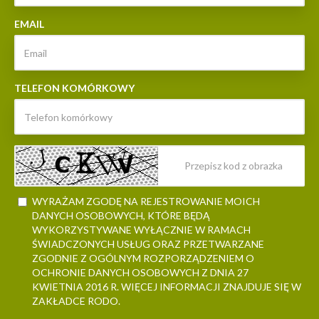
EMAIL
TELEFON KOMÓRKOWY
WYRAŻAM ZGODĘ NA REJESTROWANIE MOICH
DANYCH OSOBOWYCH, KTÓRE BĘDĄ
WYKORZYSTYWANE WYŁĄCZNIE W RAMACH
ŚWIADCZONYCH USŁUG ORAZ PRZETWARZANE
ZGODNIE Z OGÓLNYM ROZPORZĄDZENIEM O
OCHRONIE DANYCH OSOBOWYCH Z DNIA 27
KWIETNIA 2016 R. WIĘCEJ INFORMACJI ZNAJDUJE SIĘ W
ZAKŁADCE RODO.