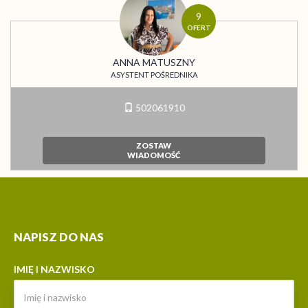
9
OFERT
ANNA MATUSZNY
ASYSTENT POŚREDNIKA
502061910
ZOSTAW
WIADOMOŚĆ
NAPISZ DO NAS
IMIĘ I NAZWISKO