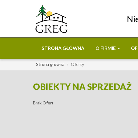
Ni
STRONA GŁÓWNA
O FIRMIE
OF
Strona główna
Oferty
OBIEKTY NA SPRZEDAŻ
Brak Ofert