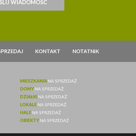
SPRZEDAJ
KONTAKT
NOTATNIK
MIESZKANIA
NA SPRZEDAŻ
DOMY
NA SPRZEDAŻ
DZIAŁKI
NA SPRZEDAŻ
LOKALE
NA SPRZEDAŻ
HALE
NA SPRZEDAŻ
OBIEKTY
NA SPRZEDAŻ