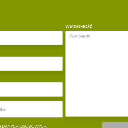
WIADOMOŚĆ
H DANYCH OSOBOWYCH,