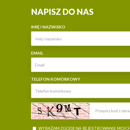
NAPISZ DO NAS
IMIĘ I NAZWISKO
EMAIL
TELEFON KOMÓRKOWY
WYRAŻAM ZGODĘ NA REJESTROWANIE MOIC