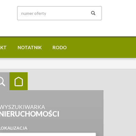
AKT
NOTATNIK
RODO
WYSZUKIWARKA
NIERUCHOMOŚCI
LOKALIZACJA