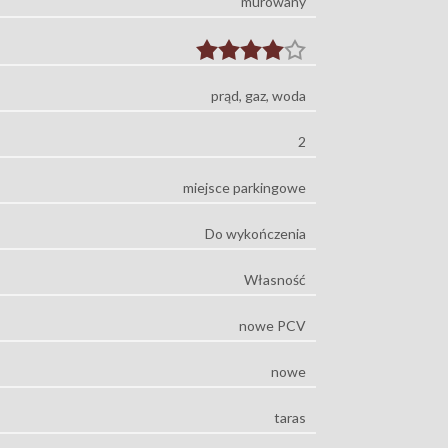
murowany
prąd, gaz, woda
2
miejsce parkingowe
Do wykończenia
Własność
nowe PCV
nowe
taras