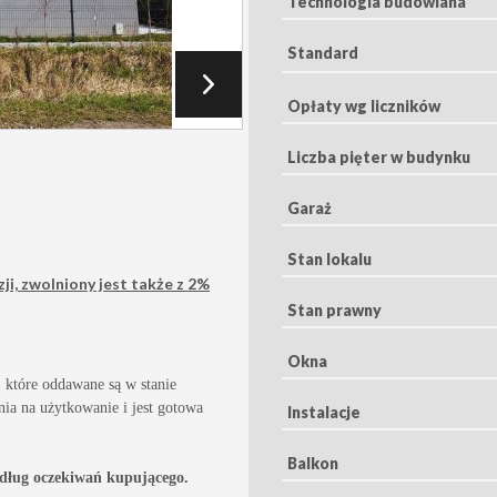
Technologia budowlana
Standard
Opłaty wg liczników
Liczba pięter w budynku
Garaż
Stan lokalu
ji, zwolniony jest także z 2%
Stan prawny
Okna
 które oddawane są w stanie
ia na użytkowanie i jest gotowa
Instalacje
Balkon
edług oczekiwań kupującego.