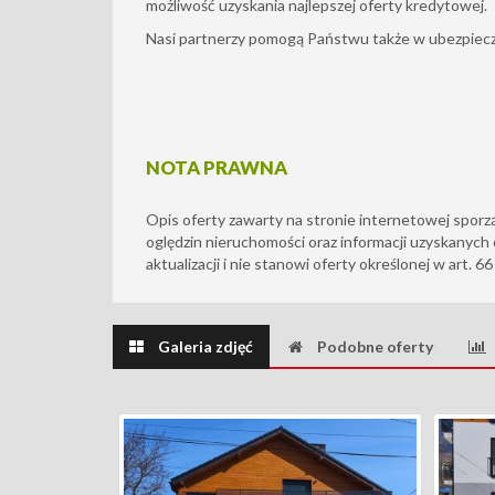
możliwość uzyskania najlepszej oferty kredytowej.
Nasi partnerzy pomogą Państwu także w ubezpiecz
NOTA PRAWNA
Opis oferty zawarty na stronie internetowej sporz
oględzin nieruchomości oraz informacji uzyskanych 
aktualizacji i nie stanowi oferty określonej w art. 6
Galeria zdjęć
Podobne oferty