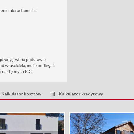
eniu nieruchomości.
ądzany jest na podstawie
od właściciela, może podlegać
6 i następnych K.C.
Kalkulator kosztów
Kalkulator kredytowy