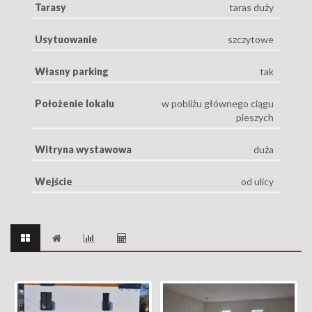
Tarasy
taras duży
Usytuowanie
szczytowe
Własny parking
tak
Położenie lokalu
w pobliżu głównego ciągu
pieszych
Witryna wystawowa
duża
Wejście
od ulicy