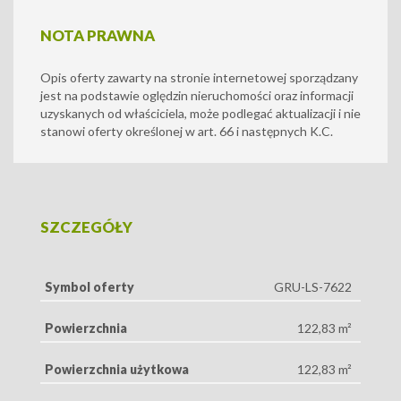
NOTA PRAWNA
Opis oferty zawarty na stronie internetowej sporządzany
jest na podstawie oględzin nieruchomości oraz informacji
uzyskanych od właściciela, może podlegać aktualizacji i nie
stanowi oferty określonej w art. 66 i następnych K.C.
SZCZEGÓŁY
Symbol oferty
GRU-LS-7622
Powierzchnia
122,83 m²
Powierzchnia użytkowa
122,83 m²