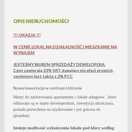
OPIS NIERUCHOMOŚCI
!!! OKAZJA !!!
W CENIE LOKAL NA DZIAŁALNOŚĆ I MIESZKANIE NA
WYNAJEM
JESTEŚMY BIUREM SPRZEDAŻY DEWELOPERA.
Ceny zawierają
23%
VAT, kupujący nie płaci prowizji,
zwolniony jest także z 2% PCC
Nowa inwestycja w centrum Ustronia
Mamy do zaoferowania apartamenty i lokale usługowe , które
oddawane są w stanie developerskim, inwestycja ukończona,
posiada pozwolenia na użytkowanie i jest gotowa do
sprzedaży
.
Istnieje możliwość wykończenia lokalu pod klucz według