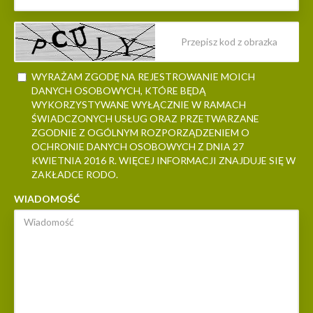
WYRAŻAM ZGODĘ NA REJESTROWANIE MOICH
DANYCH OSOBOWYCH, KTÓRE BĘDĄ
WYKORZYSTYWANE WYŁĄCZNIE W RAMACH
ŚWIADCZONYCH USŁUG ORAZ PRZETWARZANE
ZGODNIE Z OGÓLNYM ROZPORZĄDZENIEM O
OCHRONIE DANYCH OSOBOWYCH Z DNIA 27
KWIETNIA 2016 R. WIĘCEJ INFORMACJI ZNAJDUJE SIĘ W
ZAKŁADCE RODO.
WIADOMOŚĆ