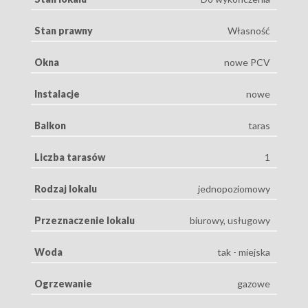
Stan prawny
Własność
Okna
nowe PCV
Instalacje
nowe
Balkon
taras
Liczba tarasów
1
Rodzaj lokalu
jednopoziomowy
Przeznaczenie lokalu
biurowy, usługowy
Woda
tak - miejska
Ogrzewanie
gazowe