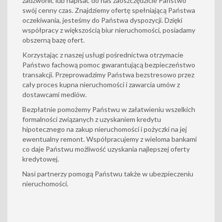
zadzwonić lub napisać do nas zaoszczędzicie Państwo
swój cenny czas. Znajdziemy ofertę spełniającą Państwa
oczekiwania, jesteśmy do Państwa dyspozycji. Dzięki
współpracy z większością biur nieruchomości, posiadamy
obszerną bazę ofert.
Korzystając z naszej usługi pośrednictwa otrzymacie
Państwo fachową pomoc gwarantującą bezpieczeństwo
transakcji. Przeprowadzimy Państwa bezstresowo przez
cały proces kupna nieruchomości i zawarcia umów z
dostawcami mediów.
Bezpłatnie pomożemy Państwu w załatwieniu wszelkich
formalności związanych z uzyskaniem kredytu
hipotecznego na zakup nieruchomości i pożyczki na jej
ewentualny remont. Współpracujemy z wieloma bankami
co daje Państwu możliwość uzyskania najlepszej oferty
kredytowej.
Nasi partnerzy pomogą Państwu także w ubezpieczeniu
nieruchomości.