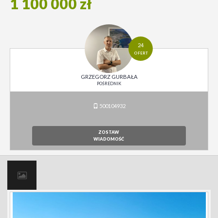
1 100 000 zł
24
OFERT
GRZEGORZ GURBAŁA
POŚREDNIK
500104932
ZOSTAW
WIADOMOŚĆ