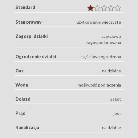
Standard
Stan prawny
użytkowanie wieczyste
Zagosp. działki
częściowo
zagospodarowana
Ogrodzenie działki
częściowo ogrodzona
Gaz
na działce
Woda
możliwość podłączenia
Dojazd
asfalt
Prąd
jest
Kanalizacja
na działce