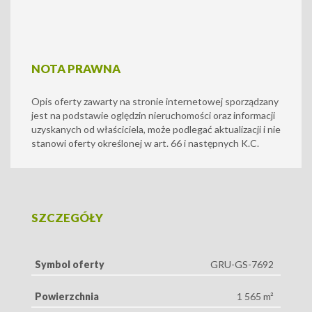
NOTA PRAWNA
Opis oferty zawarty na stronie internetowej sporządzany
jest na podstawie oględzin nieruchomości oraz informacji
uzyskanych od właściciela, może podlegać aktualizacji i nie
stanowi oferty określonej w art. 66 i następnych K.C.
SZCZEGÓŁY
Symbol oferty
GRU-GS-7692
Powierzchnia
1 565 m²