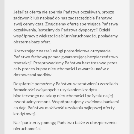
Jeżeli ta oferta nie spełnia Państwa oczekiwań, proszę
zadzwonić lub napisać do nas zaoszczędzicie Państwo
swój cenny czas. Znajdziemy ofertę spełniającą Państwa
oczekiwania, jesteśmy do Państwa dyspozycji. Dzięki
współpracy z większością biur nieruchomości, posiadamy
obszerną bazę ofert.
Korzystając z naszej usługi pośrednictwa otrzymacie
Państwo fachową pomoc gwarantującą bezpieczeństwo
transakcji. Przeprowadzimy Państwa bezstresowo przez
cały proces kupna nieruchomości i zawarcia umów z
dostawcami mediów.
Bezpłatnie pomożemy Państwu w załatwieniu wszelkich
formalności związanych z uzyskaniem kredytu
hipotecznego na zakup nieruchomości i pożyczki na jej
ewentualny remont. Współpracujemy z wieloma bankami
co daje Państwu możliwość uzyskania najlepszej oferty
kredytowej.
Nasi partnerzy pomogą Państwu także w ubezpieczeniu
nieruchomości.