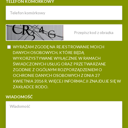
TELEFON KOMÓRKOWY
WYRAŻAM ZGODĘ NA REJESTROWANIE MOICH
DANYCH OSOBOWYCH, KTÓRE BĘDĄ
WYKORZYSTYWANE WYŁĄCZNIE W RAMACH
ŚWIADCZONYCH USŁUG ORAZ PRZETWARZANE
ZGODNIE Z OGÓLNYM ROZPORZĄDZENIEM O
OCHRONIE DANYCH OSOBOWYCH Z DNIA 27
KWIETNIA 2016 R. WIĘCEJ INFORMACJI ZNAJDUJE SIĘ W
ZAKŁADCE RODO.
WIADOMOŚĆ