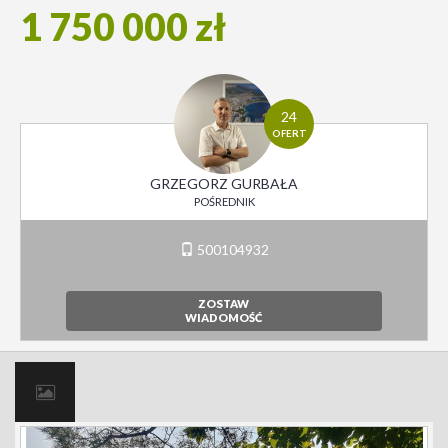
1 750 000 zł
24
OFERT
GRZEGORZ GURBAŁA
POŚREDNIK
500104932
ZOSTAW
WIADOMOŚĆ