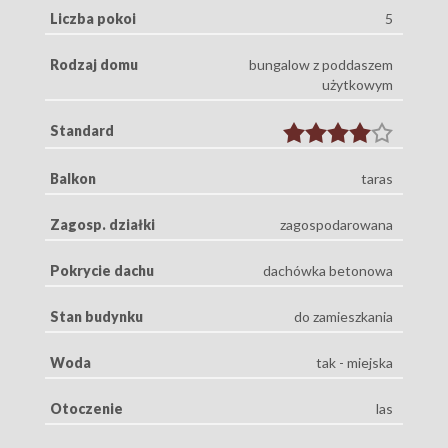
Liczba pokoi
5
Rodzaj domu
bungalow z poddaszem
użytkowym
Standard
Balkon
taras
Zagosp. działki
zagospodarowana
Pokrycie dachu
dachówka betonowa
Stan budynku
do zamieszkania
Woda
tak - miejska
Otoczenie
las