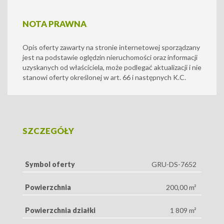
NOTA PRAWNA
Opis oferty zawarty na stronie internetowej sporządzany
jest na podstawie oględzin nieruchomości oraz informacji
uzyskanych od właściciela, może podlegać aktualizacji i nie
stanowi oferty określonej w art. 66 i następnych K.C.
SZCZEGÓŁY
Symbol oferty
GRU-DS-7652
Powierzchnia
200,00 m²
Powierzchnia działki
1 809 m²