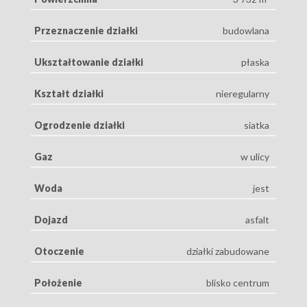
Przeznaczenie działki
budowlana
Ukształtowanie działki
płaska
Kształt działki
nieregularny
Ogrodzenie działki
siatka
Gaz
w ulicy
Woda
jest
Dojazd
asfalt
Otoczenie
działki zabudowane
Położenie
blisko centrum