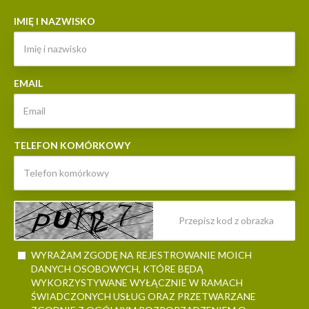
IMIĘ I NAZWISKO
EMAIL
TELEFON KOMÓRKOWY
WYRAŻAM ZGODĘ NA REJESTROWANIE MOICH
DANYCH OSOBOWYCH, KTÓRE BĘDĄ
WYKORZYSTYWANE WYŁĄCZNIE W RAMACH
ŚWIADCZONYCH USŁUG ORAZ PRZETWARZANE