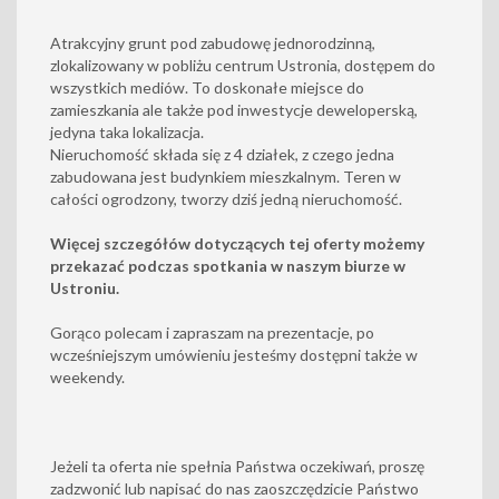
Atrakcyjny grunt pod zabudowę jednorodzinną,
zlokalizowany w pobliżu centrum Ustronia, dostępem do
wszystkich mediów. To doskonałe miejsce do
zamieszkania ale także pod inwestycje deweloperską,
jedyna taka lokalizacja.
Nieruchomość składa się z 4 działek, z czego jedna
zabudowana jest budynkiem mieszkalnym. Teren w
całości ogrodzony, tworzy dziś jedną nieruchomość.
Więcej szczegółów dotyczących tej oferty możemy
przekazać podczas spotkania w naszym biurze w
Ustroniu.
Gorąco polecam i zapraszam na prezentacje, po
wcześniejszym umówieniu jesteśmy dostępni także w
weekendy.
Jeżeli ta oferta nie spełnia Państwa oczekiwań, proszę
zadzwonić lub napisać do nas zaoszczędzicie Państwo