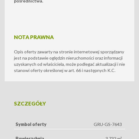
pośrednictwa.
NOTA PRAWNA
Opis oferty zawarty na stronie internetowej sporządzany
jest na podstawie oględzin nieruchomości oraz informacji
uzyskanych od właściciela, może podlegać aktualizacji i nie
stanowi oferty określonej w art. 66 i następnych K.C.
SZCZEGÓŁY
Symbol oferty
GRU-GS-7643
Powierzchnia
3 732 m²