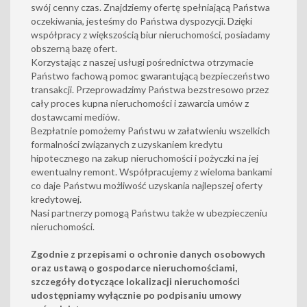
swój cenny czas. Znajdziemy ofertę spełniającą Państwa
oczekiwania, jesteśmy do Państwa dyspozycji. Dzięki
współpracy z większością biur nieruchomości, posiadamy
obszerną bazę ofert.
Korzystając z naszej usługi pośrednictwa otrzymacie
Państwo fachową pomoc gwarantującą bezpieczeństwo
transakcji. Przeprowadzimy Państwa bezstresowo przez
cały proces kupna nieruchomości i zawarcia umów z
dostawcami mediów.
Bezpłatnie pomożemy Państwu w załatwieniu wszelkich
formalności związanych z uzyskaniem kredytu
hipotecznego na zakup nieruchomości i pożyczki na jej
ewentualny remont. Współpracujemy z wieloma bankami
co daje Państwu możliwość uzyskania najlepszej oferty
kredytowej.
Nasi partnerzy pomogą Państwu także w ubezpieczeniu
nieruchomości.
Zgodnie z przepisami o ochronie danych osobowych
oraz ustawą o gospodarce nieruchomościami,
szczegóły dotyczące lokalizacji nieruchomości
udostępniamy wyłącznie po podpisaniu umowy